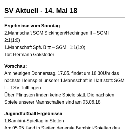
SV Aktuell - 14. Mai 18
Ergebnisse vom Sonntag
2.Mannschaft SGM Sickingen/Hechingen II – SGM II
2:1(1:0)
1.Mannschaft Spfr. Bitz – SGM I 1:1(1:0)
Tor: Hermann Gaksteder
Vorschau:
Am heutigen Donnerstag, 17.05. findet um 18.30Uhr das
nächste Heimspiel unserer 1.Mannschaft in Hart statt: SGM
I – TSV Trillfingen
Über Pfingsten finden keine Spiele statt. Die nächsten
Spiele unserer Mannschaften sind am 03.06.18.
Jugendfußball Ergebnisse
1.Bambini-Spieltag in Stetten
Am 05.05. fand in Stetten der erste Bambini-Spieltag des