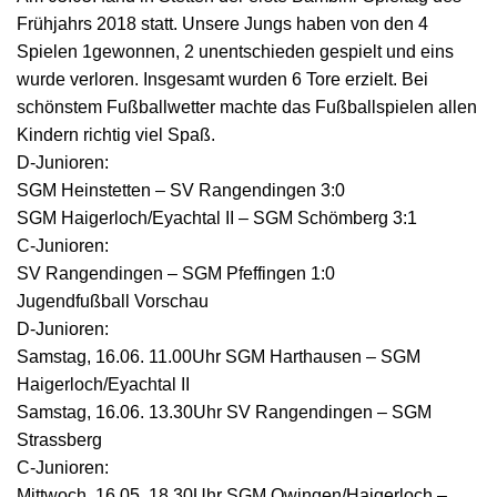
Frühjahrs 2018 statt. Unsere Jungs haben von den 4
Spielen 1gewonnen, 2 unentschieden gespielt und eins
wurde verloren. Insgesamt wurden 6 Tore erzielt. Bei
schönstem Fußballwetter machte das Fußballspielen allen
Kindern richtig viel Spaß.
D-Junioren:
SGM Heinstetten – SV Rangendingen 3:0
SGM Haigerloch/Eyachtal II – SGM Schömberg 3:1
C-Junioren:
SV Rangendingen – SGM Pfeffingen 1:0
Jugendfußball Vorschau
D-Junioren:
Samstag, 16.06. 11.00Uhr SGM Harthausen – SGM
Haigerloch/Eyachtal II
Samstag, 16.06. 13.30Uhr SV Rangendingen – SGM
Strassberg
C-Junioren:
Mittwoch, 16.05. 18.30Uhr SGM Owingen/Haigerloch –