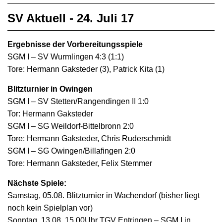
SV Aktuell - 24. Juli 17
Ergebnisse der Vorbereitungsspiele
SGM I – SV Wurmlingen 4:3 (1:1)
Tore: Hermann Gaksteder (3), Patrick Kita (1)
Blitzturnier in Owingen
SGM I – SV Stetten/Rangendingen II 1:0
Tor: Hermann Gaksteder
SGM I – SG Weildorf-Bittelbronn 2:0
Tore: Hermann Gaksteder, Chris Ruderschmidt
SGM I – SG Owingen/Billafingen 2:0
Tore: Hermann Gaksteder, Felix Stemmer
Nächste Spiele:
Samstag, 05.08. Blitzturnier in Wachendorf (bisher liegt
noch kein Spielplan vor)
Sonntag, 13.08. 15.00Uhr TGV Entringen – SGM I in