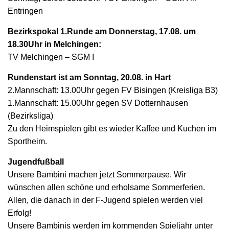
Entringen
Bezirkspokal 1.Runde am Donnerstag, 17.08. um
18.30Uhr in Melchingen:
TV Melchingen – SGM I
Rundenstart ist am Sonntag, 20.08. in Hart
2.Mannschaft: 13.00Uhr gegen FV Bisingen (Kreisliga B3)
1.Mannschaft: 15.00Uhr gegen SV Dotternhausen
(Bezirksliga)
Zu den Heimspielen gibt es wieder Kaffee und Kuchen im
Sportheim.
Jugendfußball
Unsere Bambini machen jetzt Sommerpause. Wir
wünschen allen schöne und erholsame Sommerferien.
Allen, die danach in der F-Jugend spielen werden viel
Erfolg!
Unsere Bambinis werden im kommenden Spieljahr unter