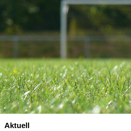
Aktuell